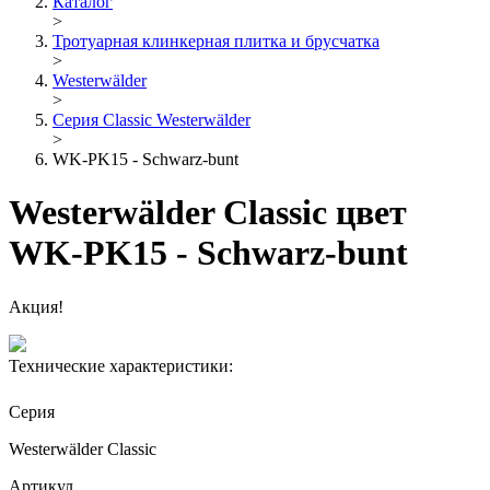
Каталог
>
Тротуарная клинкерная плитка и брусчатка
>
Westerwälder
>
Серия Classic Westerwälder
>
WK-PK15 - Schwarz-bunt
Westerwälder Classic цвет
WK-PK15 - Schwarz-bunt
Акция!
Технические характеристики:
Серия
Westerwälder Classic
Артикул