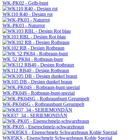
WK-PK02 - Gelb-bunt
WK110 R40 - Design rot
WK-PK03 - Naturrot
WK103 RBL - Design Rot blau
WK102 RB - Design Rotbraun
WK 52 PK84 - Rotbraun-bunt
WK112 RB40 - Design Rotbraun
WK105 DB - Design dunkel braun
WK-PK04S - Rotbraun-bunt-spezial
WK-PK04SG - Rotbraunbunt Gerumpelt
WK837_34 - SERIEMONDÄN
WK-PK05 - Eisenschmelz-schwarzbraun
WK85KS - Eisenschmelz Schwarzbraun Kohle Spezial