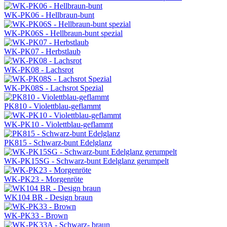
WK-PK06 - Hellbraun-bunt
WK-PK06S - Hellbraun-bunt spezial
WK-PK07 - Herbstlaub
WK-PK08 - Lachsrot
WK-PK08S - Lachsrot Spezial
PK810 - Violettblau-geflammt
WK-PK10 - Violettblau-geflammt
PK815 - Schwarz-bunt Edelglanz
WK-PK15SG - Schwarz-bunt Edelglanz gerumpelt
WK-PK23 - Morgenröte
WK104 BR - Design braun
WK-PK33 - Brown