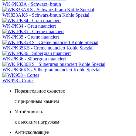
WK-PK33A - Schwarz- braun
WK833AKS - Schwarz-braun Kohle Spezial
WK-PK34 - Grau nuanciert
WK-PK35 - Creme nuanciert
WK-PK35KS - Creme nuanciert Kohle Spezial
WK-PK36 - Silbergrau nuanciert
WK-PK36KS - Silbergrau nuanciert Kohle Spezial
WK958 - Cortes
Поразительное сходство
с природным камнем
Устойчивость
к высоким нагрузкам
Антискользящее