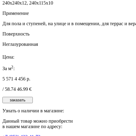
240x240x12, 240x115x10
Применение
Для пола и ступеней, на улице и в помещении, для террас и ве
Поверхность
Неглазурованная
Цена:
2
За м
:
5 571
4 456
р.
/
58.74
46.99
€
Узнать о наличии в магазине:
Данный товар можно приобрести
в нашем магазине по адресу: