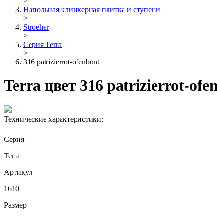
>
Напольная клинкерная плитка и ступени
>
Stroeher
>
Серия Terra
>
316 patrizierrot-ofenbunt
Terra цвет 316 patrizierrot-ofe
Технические характеристики:
Серия
Terra
Артикул
1610
Размер