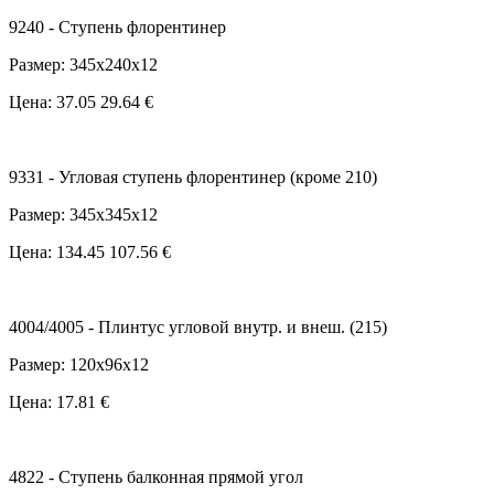
9240 - Ступень флорентинер
Размер: 345x240x12
Цена:
37.05
29.64 €
9331 - Угловая ступень флорентинер (кроме 210)
Размер: 345x345x12
Цена:
134.45
107.56 €
4004/4005 - Плинтус угловой внутр. и внеш. (215)
Размер: 120x96x12
Цена: 17.81 €
4822 - Ступень балконная прямой угол