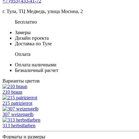
+7 (953) 433-41-72
г. Тула, ТЦ Медведь, улица Мосина, 2
Бесплатно
Замеры
Дизайн проекта
Доставка по Туле
Оплата
Оплата наличными
Безналичный расчет
Варианты цветов
210 braun
215 patrizierrot
307 weizengelb
313 herbstfarben
Форматы и размеры