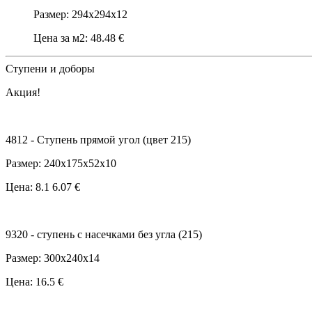
Размер: 294x294x12
Цена за м2: 48.48 €
Ступени и доборы
Акция!
4812 - Cтупень прямой угол (цвет 215)
Размер: 240x175x52x10
Цена:
8.1
6.07 €
9320 - ступень с насечками без угла (215)
Размер: 300x240x14
Цена: 16.5 €