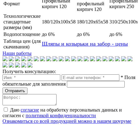
Профильный
Профильный
Формат
профильный
кирпич 120
кирпич 250
кирпич 120
Технологические
стандартные
180/120x100x58
180/120x65x58
310/250x100x
размеры (мм)
Водопоглощение
до 6%
до 6%
до 6%
Таблица цен (для
Шляпы и козырьки на забор - цены
скачивания)
Наши работы
Получить консультацию:
* Поля
обязательные для заполнения
Отправить
Даю
согласие
на обработку персональных данных и
согласен с
политикой конфиденциальности
Ознакомиться со всей продукцией можно в нашем шоуруме