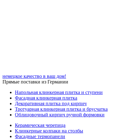
немецкое качество в ваш дом!
Прямые поставки из Германии
Напольная клинкерная плитка и ступени
Фасадная клинкерная плитка
Декоративная плитка под кирпич
Тротуарная клинкерная плитка и брусчатка
Облицовочный кирпич ручной формовки
Керамическая черепица
Клинкерные колпаки на столбы
Фасадные термопанели