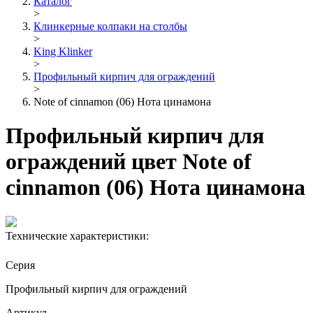
Каталог
>
Клинкерные колпаки на столбы
>
King Klinker
>
Профильный кирпич для ограждений
>
Note of cinnamon (06) Нота цинамона
Профильный кирпич для
ограждений цвет Note of
cinnamon (06) Нота цинамона
Технические характеристики:
Серия
Профильный кирпич для ограждений
Артикул