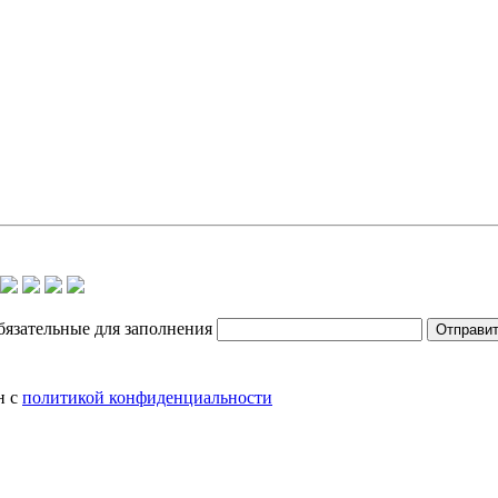
бязательные для заполнения
Отправи
н с
политикой конфиденциальности