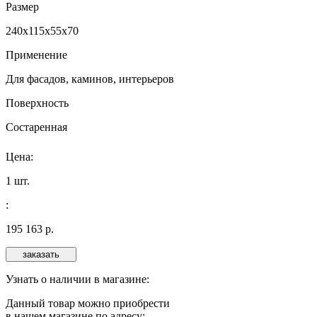
Размер
240х115x55x70
Применение
Для фасадов, каминов, интерьеров
Поверхность
Состаренная
Цена:
1 шт.
:
195
163
р.
Узнать о наличии в магазине:
Данный товар можно приобрести
в нашем магазине по адресу: