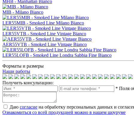
MHB - Manhattan Bianco
MIB - Milano Bianco
LER55MIB - Smoked Line Milano Bianco
LER55VTB - Smoked Line Vintage Bianco
AER55VTB - Smoked Line Vintage Bianco
LER55LOFB - Smoked Line Londra Sabbia Fine Bianco
Форматы и размеры
Наши работы
Получить консультацию:
* Поля о
Даю
согласие
на обработку персональных данных и согласе
Ознакомиться со всей продукцией можно в нашем шоуруме