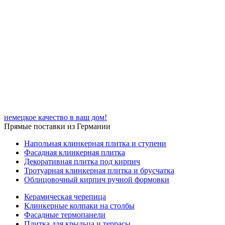
немецкое качество в ваш дом!
Прямые поставки из Германии
Напольная клинкерная плитка и ступени
Фасадная клинкерная плитка
Декоративная плитка под кирпич
Тротуарная клинкерная плитка и брусчатка
Облицовочный кирпич ручной формовки
Керамическая черепица
Клинкерные колпаки на столбы
Фасадные термопанели
Плитка для крыльца и террасы