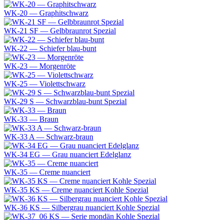
WK-20 — Graphitschwarz
WK-21 SF — Gelbbraunrot Spezial
WK-22 — Schiefer blau-bunt
WK-23 — Morgenröte
WK-25 — Violettschwarz
WK-29 S — Schwarzblau-bunt Spezial
WK-33 — Braun
WK-33 A — Schwarz-braun
WK-34 EG — Grau nuanciert Edelglanz
WK-35 — Creme nuanciert
WK-35 KS — Creme nuanciert Kohle Spezial
WK-36 KS — Silbergrau nuanciert Kohle Spezial