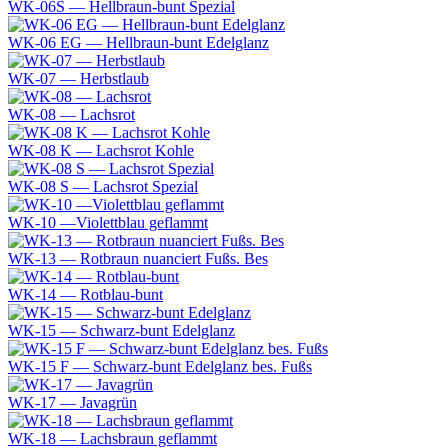
WK-06S — Hellbraun-bunt Spezial
WK-06 EG — Hellbraun-bunt Edelglanz
WK-07 — Herbstlaub
WK-08 — Lachsrot
WK-08 K — Lachsrot Kohle
WK-08 S — Lachsrot Spezial
WK-10 —Violettblau geflammt
WK-13 — Rotbraun nuanciert Fußs. Bes
WK-14 — Rotblau-bunt
WK-15 — Schwarz-bunt Edelglanz
WK-15 F — Schwarz-bunt Edelglanz bes. Fußs
WK-17 — Javagrün
WK-18 — Lachsbraun geflammt