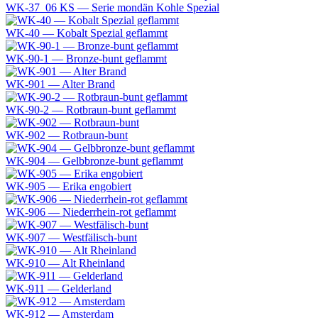
WK-37_06 KS — Serie mondän Kohle Spezial
WK-40 — Kobalt Spezial geflammt
WK-90-1 — Bronze-bunt geflammt
WK-901 — Alter Brand
WK-90-2 — Rotbraun-bunt geflammt
WK-902 — Rotbraun-bunt
WK-904 — Gelbbronze-bunt geflammt
WK-905 — Erika engobiert
WK-906 — Niederrhein-rot geflammt
WK-907 — Westfälisch-bunt
WK-910 — Alt Rheinland
WK-911 — Gelderland
WK-912 — Amsterdam