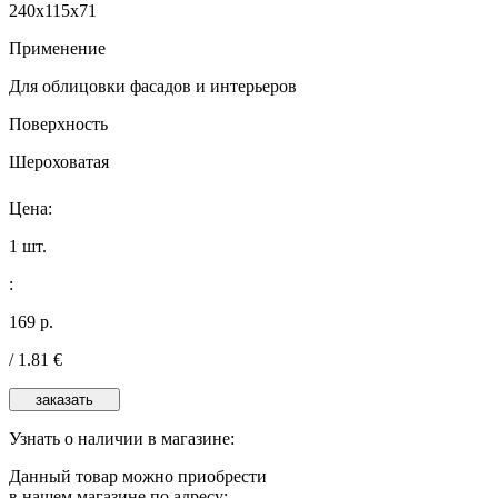
240х115х71
Применение
Для облицовки фасадов и интерьеров
Поверхность
Шероховатая
Цена:
1 шт.
:
169 р.
/ 1.81 €
Узнать о наличии в магазине:
Данный товар можно приобрести
в нашем магазине по адресу: