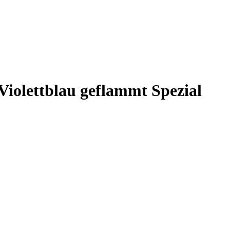
olettblau geflammt Spezial