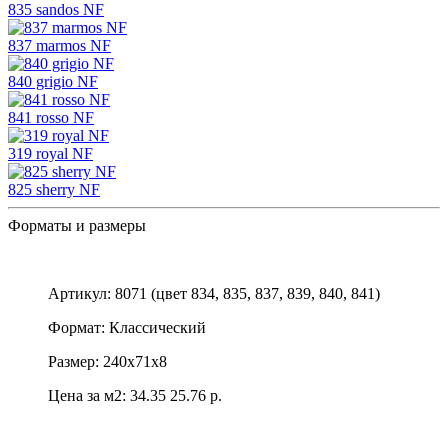
835 sandos NF
837 marmos NF
840 grigio NF
841 rosso NF
319 royal NF
825 sherry NF
Форматы и размеры
Артикул: 8071 (цвет 834, 835, 837, 839, 840, 841)
Формат: Классический
Размер: 240х71х8
Цена за м2:
34.35
25.76 р.