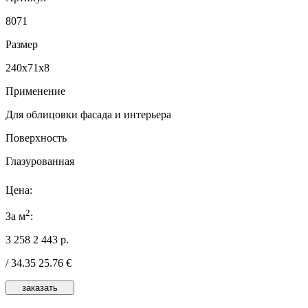
8071
Размер
240x71x8
Применение
Для облицовки фасада и интерьера
Поверхность
Глазурованная
Цена:
2
За м
:
3 258
2 443
р.
/
34.35
25.76
€