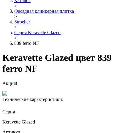
Каталог
>
Фасадная клинкерная плитка
>
Stroeher
>
Серия Keravette Glazed
>
839 ferro NF
Keravette Glazed цвет 839
ferro NF
Акция!
Технические характеристики:
Серия
Keravette Glazed
Артикул