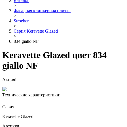
Каталог
>
Фасадная клинкерная плитка
>
Stroeher
>
Серия Keravette Glazed
>
834 giallo NF
Keravette Glazed цвет 834
giallo NF
Акция!
Технические характеристики:
Серия
Keravette Glazed
Артикул