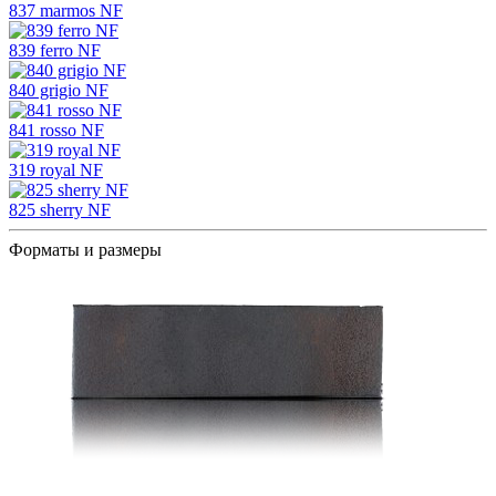
837 marmos NF
839 ferro NF
840 grigio NF
841 rosso NF
319 royal NF
825 sherry NF
Форматы и размеры