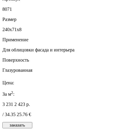
8071
Размер
240x71x8
Применение
Для облицовки фасада и интерьера
Поверхность
Глазурованная
Цена:
2
За м
:
3 231
2 423
р.
/
34.35
25.76
€