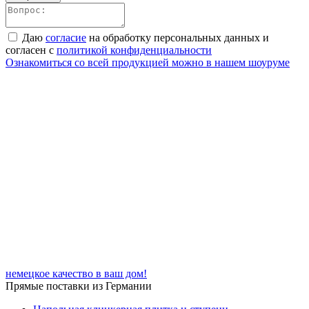
Даю
согласие
на обработку персональных данных и
согласен с
политикой конфиденциальности
Ознакомиться со всей продукцией можно в нашем шоуруме
немецкое качество в ваш дом!
Прямые поставки из Германии