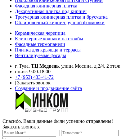
Напольная клинкерная плитка и ступени
Фасадная клинкерная плитка
Декоративная плитка под кирпич
Тротуарная клинкерная плитка и брусчатка
Облицовочный кирпич ручной формовки
Керамическая черепица
Клинкерные колпаки на столбы
Фасадные термопанели
Плитка для крыльца и террасы
Вентилируемые фасады
г. Тула,
ТЦ Медведь
, улица Мосина, д.2/4, 2 этаж
пн-вс: 9:00-18:00
+7 (953) 433-41-72
|
Заказать звонок
Создание и продвижение сайта
Спасибо. Ваши данные были успешно отправлены!
Заказать звонок
x