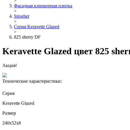
>
Фасадная клинкерная плитка
>
Stroeher
>
Серия Keravette Glazed
>
825 sherry DF
Keravette Glazed цвет 825 she
Акция!
Технические характеристики:
Серия
Keravette Glazed
Размер
240x52x8