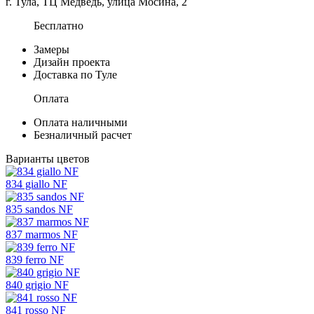
г. Тула, ТЦ Медведь, улица Мосина, 2
Бесплатно
Замеры
Дизайн проекта
Доставка по Туле
Оплата
Оплата наличными
Безналичный расчет
Варианты цветов
834 giallo NF
835 sandos NF
837 marmos NF
839 ferro NF
840 grigio NF
841 rosso NF