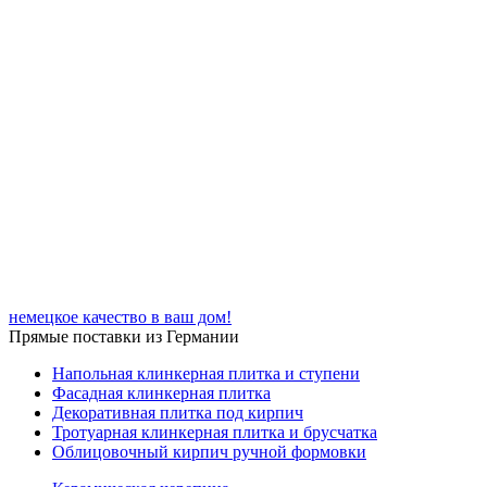
немецкое качество в ваш дом!
Прямые поставки из Германии
Напольная клинкерная плитка и ступени
Фасадная клинкерная плитка
Декоративная плитка под кирпич
Тротуарная клинкерная плитка и брусчатка
Облицовочный кирпич ручной формовки