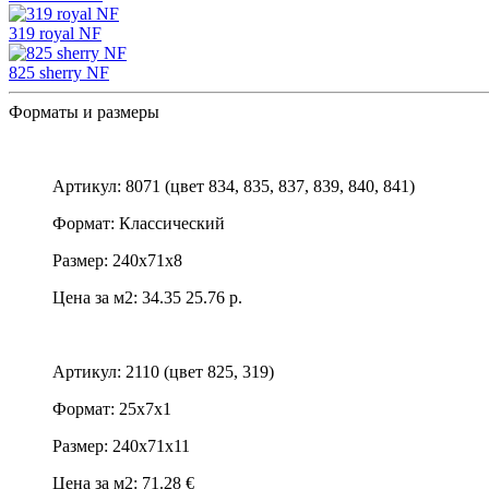
319 royal NF
825 sherry NF
Форматы и размеры
Артикул: 8071 (цвет 834, 835, 837, 839, 840, 841)
Формат: Классический
Размер: 240х71х8
Цена за м2:
34.35
25.76 р.
Артикул: 2110 (цвет 825, 319)
Формат: 25х7х1
Размер: 240х71х11
Цена за м2: 71.28 €