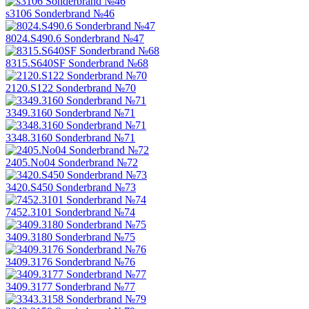
s3106 Sonderbrand №46
8024.S490.6 Sonderbrand №47
8315.S640SF Sonderbrand №68
2120.S122 Sonderbrand №70
3349.3160 Sonderbrand №71
3348.3160 Sonderbrand №71
2405.No04 Sonderbrand №72
3420.S450 Sonderbrand №73
7452.3101 Sonderbrand №74
3409.3180 Sonderbrand №75
3409.3176 Sonderbrand №76
3409.3177 Sonderbrand №77