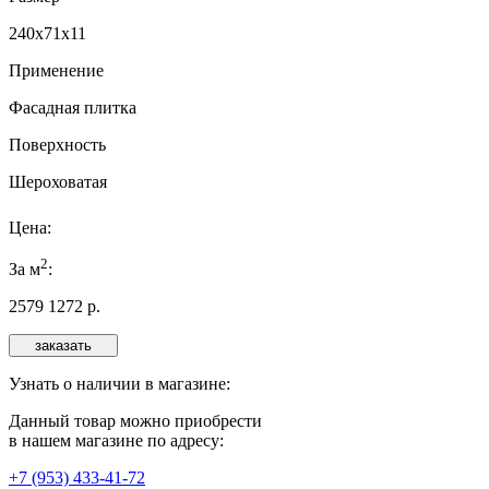
240х71х11
Применение
Фасадная плитка
Поверхность
Шероховатая
Цена:
2
За м
:
2579
1272
р.
Узнать о наличии в магазине:
Данный товар можно приобрести
в нашем магазине по адресу:
+7 (953) 433-41-72