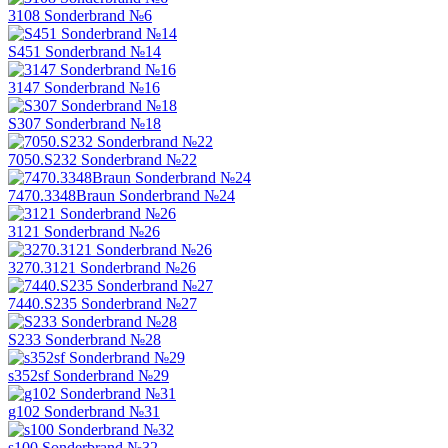
3108 Sonderbrand №6
S451 Sonderbrand №14
3147 Sonderbrand №16
S307 Sonderbrand №18
7050.S232 Sonderbrand №22
7470.3348Braun Sonderbrand №24
3121 Sonderbrand №26
3270.3121 Sonderbrand №26
7440.S235 Sonderbrand №27
S233 Sonderbrand №28
s352sf Sonderbrand №29
g102 Sonderbrand №31
s100 Sonderbrand №32