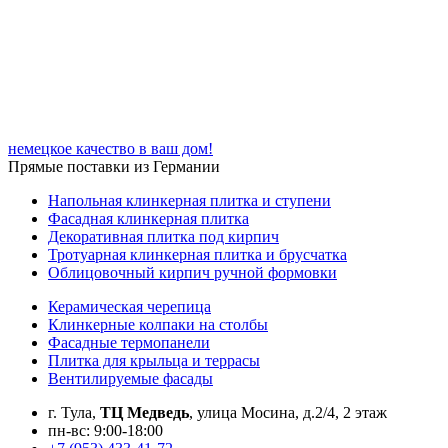
немецкое качество в ваш дом!
Прямые поставки из Германии
Напольная клинкерная плитка и ступени
Фасадная клинкерная плитка
Декоративная плитка под кирпич
Тротуарная клинкерная плитка и брусчатка
Облицовочный кирпич ручной формовки
Керамическая черепица
Клинкерные колпаки на столбы
Фасадные термопанели
Плитка для крыльца и террасы
Вентилируемые фасады
г. Тула,
ТЦ Медведь
, улица Мосина, д.2/4, 2 этаж
пн-вс: 9:00-18:00